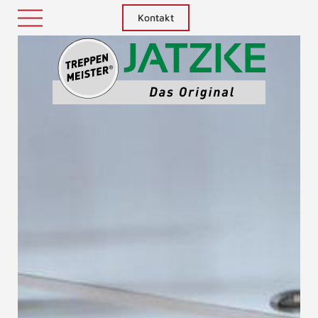
Kontakt
Treppenm