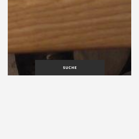
SUCHE
Lichtwange
Links
Lignum – Holzwirtschaft Schweiz
Lignum – Holzwirtschaft Schweiz