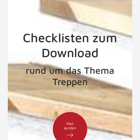
Checklisten zum
Download
rund um das Thema
Treppen
Mail
senden