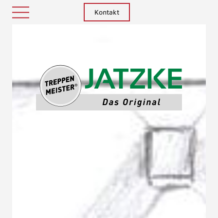
Kontakt
Treppenm