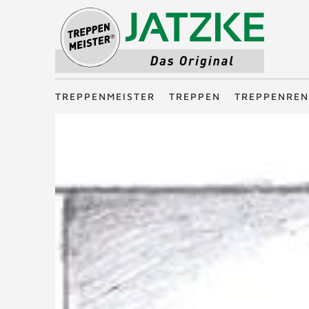
Treppenmeister - Das Original
TREPPENMEISTER
TREPPEN
TREPPENREN