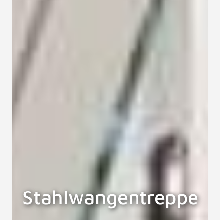
Stahlwangentreppe