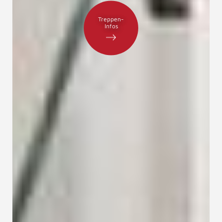
Treppen-
Infos