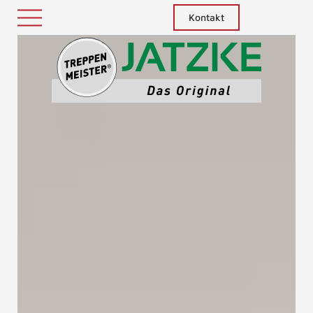
Kontakt
Treppenm