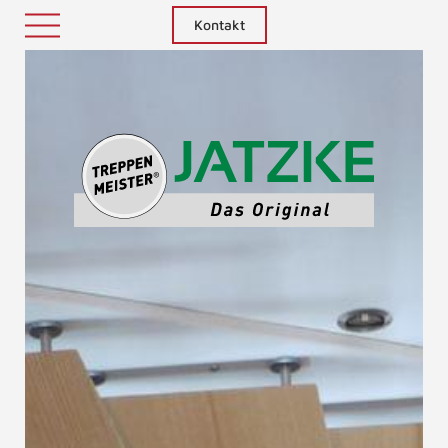
Kontakt
Treppenm