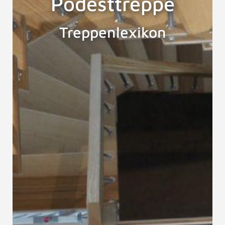
Podesttreppe
Treppenlexikon