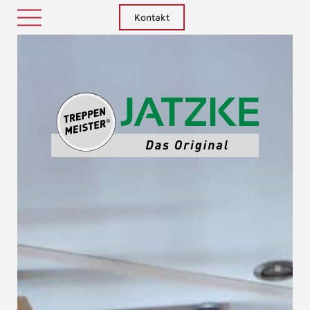
Kontakt
Treppenm