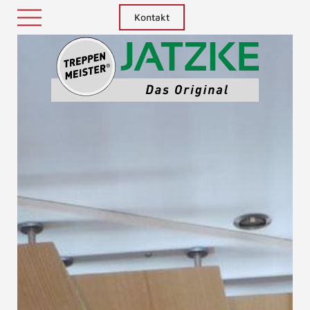
Kontakt
Treppenm