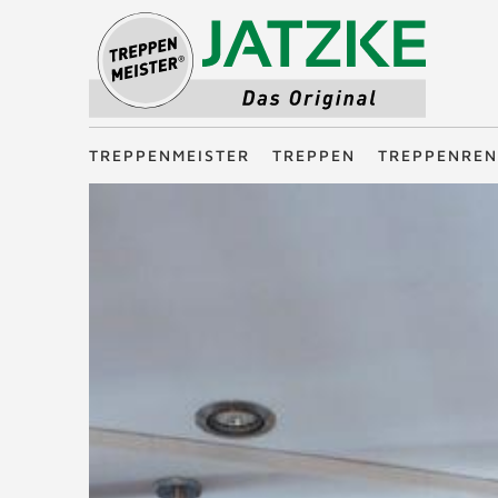
Treppenmeister - Das Original
TREPPENMEISTER
TREPPEN
TREPPENREN