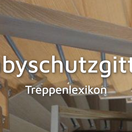
byschutzgit
Treppenlexikon