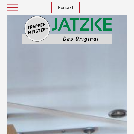
Kontakt
Treppenm