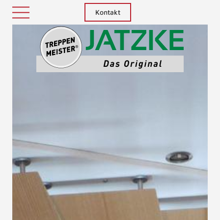
Kontakt
Treppenm