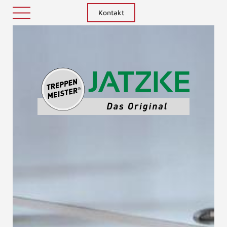
Kontakt
Treppenm