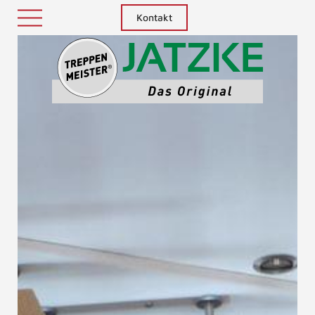
Kontakt
Treppenm