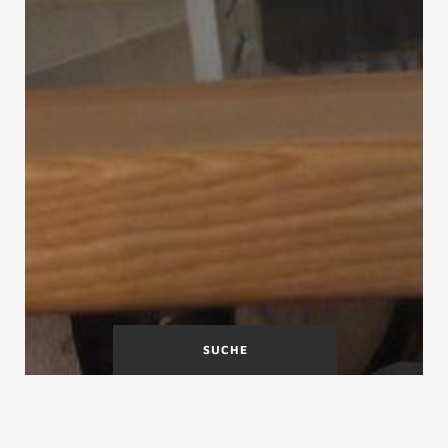
SUCHE
Brüstungsgeländer
Bundesverband Treppen-