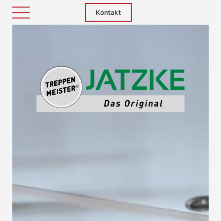
Kontakt
Treppenm