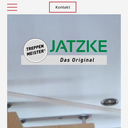
Kontakt
Treppenm