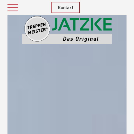
Kontakt
Treppenm